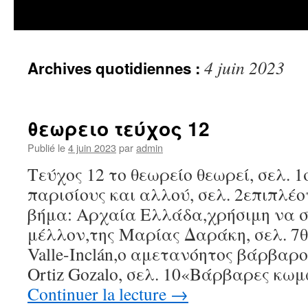
4 juin 2023
Archives quotidiennes :
θεωρειο τεύχος 12
Publié le
4 juin 2023
par
admin
Τεύχος 12 το θεωρείο θεωρεί, σελ. 
παρισίους και αλλού, σελ. 2επιπλέο
βήμα: Αρχαία Ελλάδα,χρήσιμη να 
μέλλον,της Μαρίας Δαράκη, σελ. 7
Valle-Inclán,ο αμετανόητος βάρβαρο
Ortiz Gozalo, σελ. 10«Βάρβαρες κωμ
Continuer la lecture
→