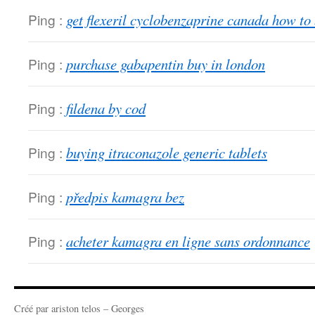
Ping :
get flexeril cyclobenzaprine canada how to
Ping :
purchase gabapentin buy in london
Ping :
fildena by cod
Ping :
buying itraconazole generic tablets
Ping :
předpis kamagra bez
Ping :
acheter kamagra en ligne sans ordonnance
Créé par ariston telos – Georges