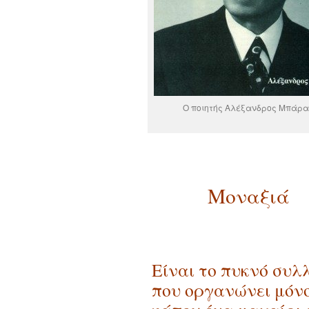
Ο ποιητής Αλέξανδρος Μπάρα
Μοναξιά
Είναι το πυκνό συλ
που οργανώνει μόνο