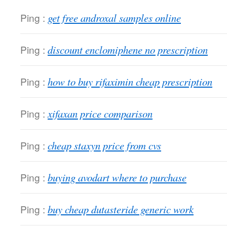
Ping :
get free androxal samples online
Ping :
discount enclomiphene no prescription
Ping :
how to buy rifaximin cheap prescription
Ping :
xifaxan price comparison
Ping :
cheap staxyn price from cvs
Ping :
buying avodart where to purchase
Ping :
buy cheap dutasteride generic work