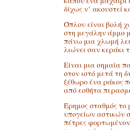
κάπου ένα μαχαίρι 
δίχως ν’ ακουστεί 
Όπλου είναι βολή χ
στη μεγάλην άμμο 
πάνω μια χλωμή λε
λιώνει σαν κεράκι 
Είναι μια σημαία π
στον ιστό μετά τη δ
ξέθωρο ένα ράκος 
από εσθήτα περασμ
Έρημος σταθμός το 
υπογείων αστικών 
πέτρες φορτωμένον