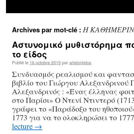
Η ΚΑΘΗΜΕΡΙ
Archives par mot-clé :
Αστυνομικό μυθιστόρημα π
το είδος
Publié le
16 octobre 2015
par
aristontelos
Συνδυασμός ρεαλισμού και φαντασ
βιβλίο του Γιώργου Αλεξανδρινού 
Αλεξανδρινός : «Ένας έλληνας φοι
στο Παρίσι» Ο Ντενί Ντιντερό (1713
γράφει το «Παράδοξο του ηθοποιού
1773 για να το ολοκληρώσει το 177
lecture
→