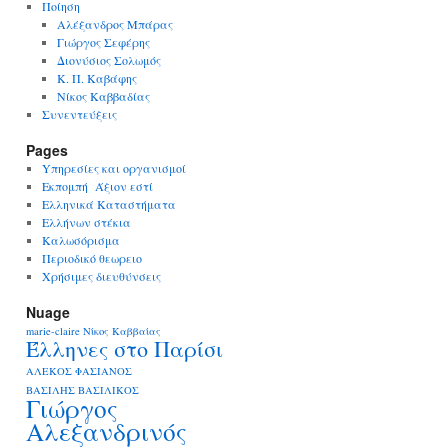
Ποίηση
Αλέξανδρος Μπάρας
Γιώργος Σεφέρης
Διονύσιος Σολωμός
Κ. Π. Καβάφης
Νίκος Καββαδίας
Συνεντεύξεις
Pages
Yπηρεσίες και οργανισμοί
Εκπομπή Άξιον εστί
Ελληνικά Καταστήματα
Ελλήνων στέκια
Καλωσόρισμα
Περιοδικό θεωρειο
Χρήσιμες διευθύνσεις
Nuage
marie-claire
Nίκος Καββαίας
Έλληνες στο Παρίσι
ΑΛΕΚΟΣ ΦΑΣΙΑΝΟΣ
ΒΑΣΙΛΗΣ ΒΑΣΙΛΙΚΟΣ
Γιώργος
Αλεξανδρινός